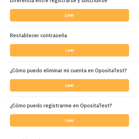
Diferencia entre registrarse y suscribirse
Leer
Restablecer contraseña
Leer
¿Cómo puedo eliminar mi cuenta en OpositaTest?
Leer
¿Cómo puedo registrarme en OpositaTest?
Leer