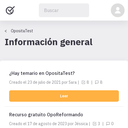
OpositaTest
Información general
¿Hay temario en OpositaTest?
Creado el
23 de julio de 2021
por Sara
|
8
|
8
Leer
Recurso gratuito OpoReformando
Creado el
17 de agosto de 2023
por Jéssica
|
3
|
0