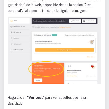
guardados" de la web, disponible desde la opción "Área
personal", tal como se indica en la siguiente imagen:
Haga clic en
"Ver test"
para ver aquellos que haya
guardado.